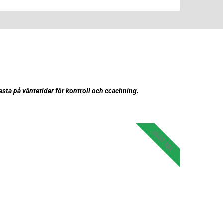
esta på väntetider för kontroll och coachning.
JUST NU