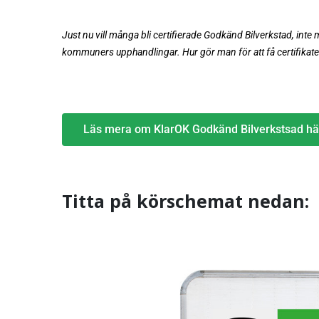
Just nu vill många bli certifierade Godkänd Bilverkstad, inte mi
kommuners upphandlingar. Hur gör man för att få certifikate
Läs mera om KlarOK Godkänd Bilverkstsad hä
Titta på körschemat nedan: