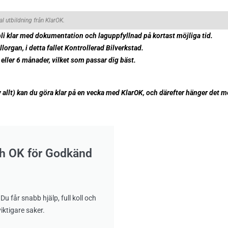
l utbildning från KlarOK.
t bli klar med dokumentation och laguppfyllnad på kortast möjliga tid.
llorgan, i detta fallet Kontrollerad Bilverkstad.
eller 6 månader, vilket som passar dig bäst.
 allt) kan du göra klar på en vecka med KlarOK, och därefter hänger det m
och OK för Godkänd
Du får snabb hjälp, full koll och
iktigare saker.