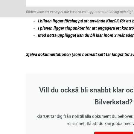
Bilden visar ett exempel där kunden valt uppstartsutbildning och digita
I bilden ligger förslag på att använda KlarOK för at
I planen ligger tidpunkter för att engagera ett kontro
Med detta upplägget kan du bli klar inom 3 månader 
Själva dokumentationen (som normalt sett tar längst tid av
Vill du också bli snabbt klar 
Bilverkstad?
KlarOK tar dig från noll till alla dokument du behöver. 
ro i sinnet. Så att du kan jobba med v