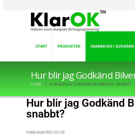
START
PRODUKTER
SNABBKURS I GODKÄND
Hur blir jag Godkänd Bilv
HOME
HUR BLIR JAG GODKÄND BILVERKSTAD SNABBT?
Hur blir jag Godkänd B
snabbt?
Publicerad 2021-01-25