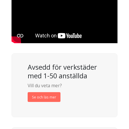
Avsedd för verkstäder
med 1-50 anställda
Vill du veta mer?
Se och läs mer