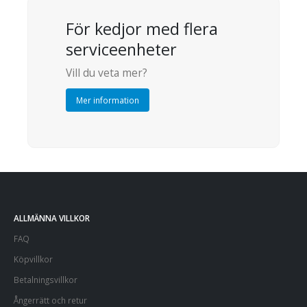
För kedjor med flera
serviceenheter
Vill du veta mer?
Mer information
ALLMÄNNA VILLKOR
FAQ
Köpvillkor
Betalningsvillkor
Ångerrätt och retur