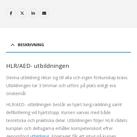
BESKRIVNING
HLR/AED- utbildningen
Denna utbildning riktar sig till alla och ingen förkunskap krävs.
Utbildningen tar 3 timmar och utförs på plats enligt era
önskemål.
HLR/AED- utbildningen består av hjärt-lung-räddning samt
defibrillering vid hjärtstopp. Kursen varvas med både
teoretiska och praktiska delar. Utbildningen följer HLR-rådets
kursplan och deltagarna erhåller kompetenskort efter
genomförd
utbildning
. Företaget får ett intyg på kursen.