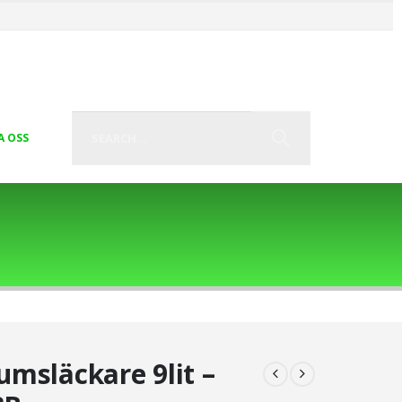
A OSS
umsläckare 9lit –