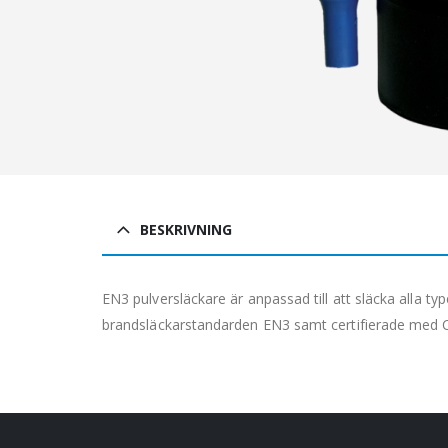
BESKRIVNING
EN3 pulversläckare är anpassad till att släcka alla t
brandsläckarstandarden EN3 samt certifierade med 