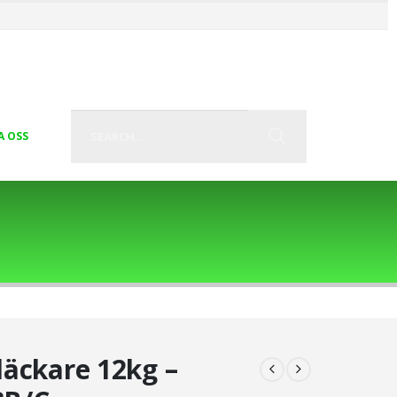
A OSS
läckare 12kg –