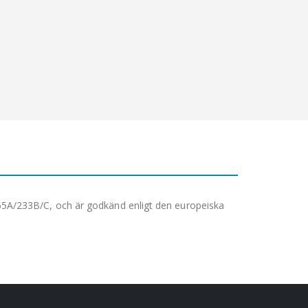
s, 55A/233B/C, och är godkänd enligt den europeiska