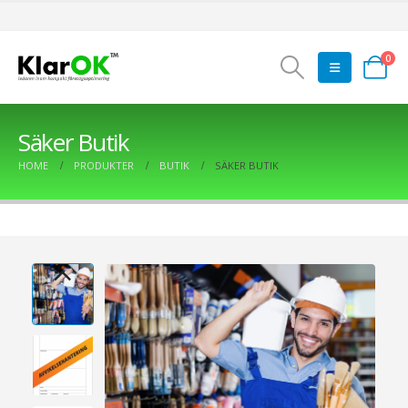
0
Säker Butik
HOME
PRODUKTER
BUTIK
SÄKER BUTIK