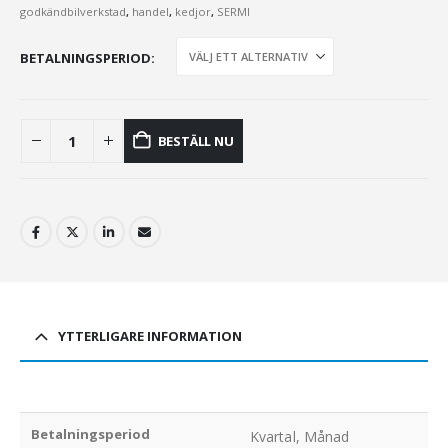
godkändbilverkstad
,
handel
,
kedjor
,
SERMI
BETALNINGSPERIOD
BESTÄLL NU
YTTERLIGARE INFORMATION
Betalningsperiod
Kvartal, Månad