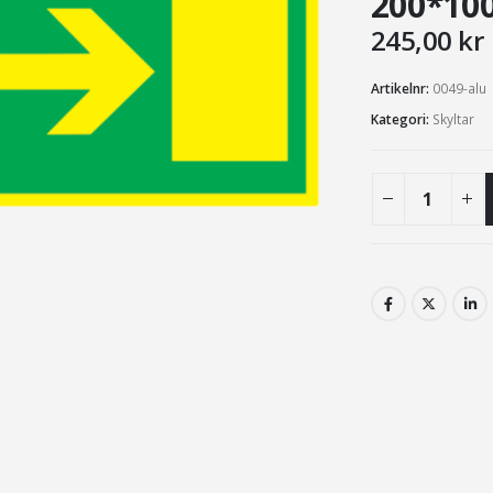
200*1
245,00
kr
Artikelnr:
0049-alu
Kategori:
Skyltar