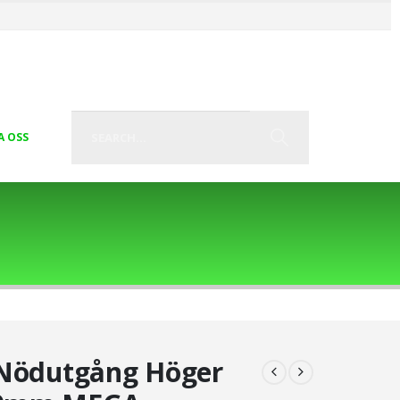
A OSS
 Nödutgång Höger