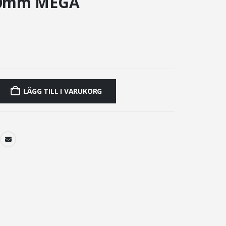
00mm MEGA
LÄGG TILL I VARUKORG