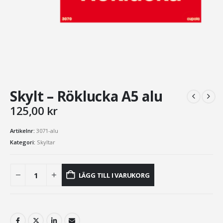
Skylt – Röklucka A5 alu
125,00
kr
Artikelnr:
3071-alu
Kategori:
Skyltar
LÄGG TILL I VARUKORG