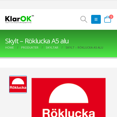
0
Skylt – Röklucka A5 alu
HOME
PRODUKTER
SKYLTAR
SKYLT – RÖKLUCKA A5 ALU