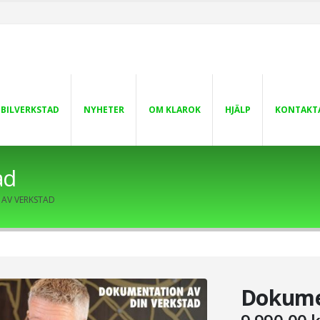
 BILVERKSTAD
NYHETER
OM KLAROK
HJÄLP
KONTAKT
ad
AV VERKSTAD
Dokume