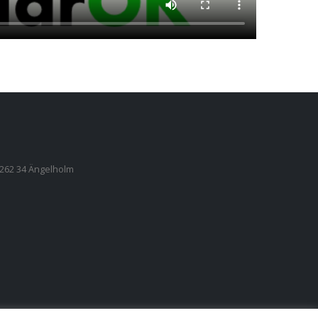
, 262 34 Ängelholm