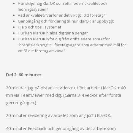
Hur skiljer sig KlarOK som ett modernt kvalitet och
ledningssystem?
Vad är kvalitet? Varför är det viktigt i ditt företag?
Genomgång och förklaring till hur KlarOK är uppbyggt
Hjälp och tips i systemet
Hur kan KlarOK hjälpa dig tjäna pengar
Hur kan KlarOK lyfta dig från driftsledare som utför
”brandsläckning” till företagsägare som arbetar med mål för
att få ditt företag att växa?
Del 2: 60 minuter
.
20 min där jag på distans reviderar utfört arbete i KlarOK + 40
min via Teamviewer med dig. (Gärna 3-4 veckor efter första
genomgången.)
20 minuter revidering av arbetet som är gjort i KlarOK.
40 minuter Feedback och genomgång av det arbete som