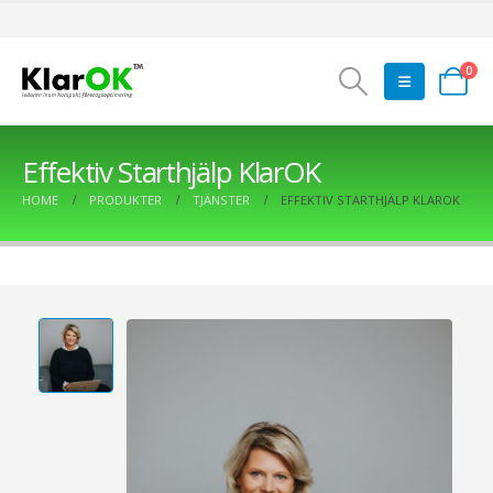
0
Effektiv Starthjälp KlarOK
HOME
PRODUKTER
TJÄNSTER
EFFEKTIV STARTHJÄLP KLAROK